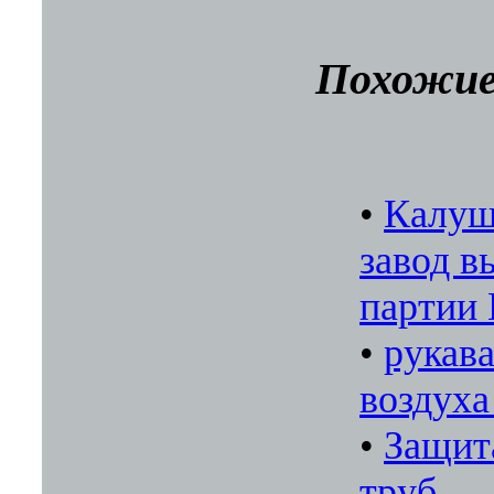
Похожие
•
Калуш
завод в
партии
•
рукав
воздуха
•
Защит
труб