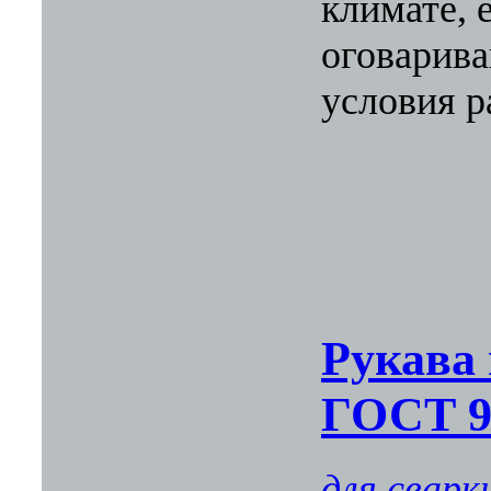
климате, 
оговарива
условия р
Рукава
ГОСТ 9
для сварк