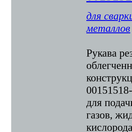
для сварк
металлов
Рукава ре
облегчен
конструкц
00151518
для подач
газов, жи
кислорода