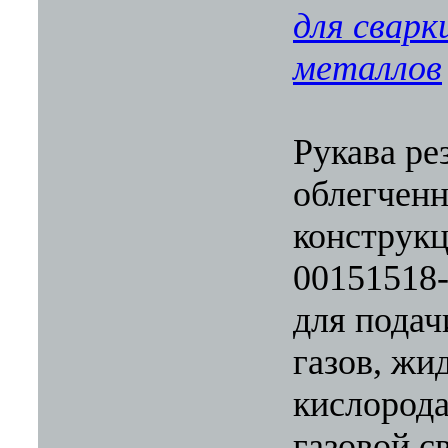
для сварк
металлов
Рукава ре
облегчен
конструкц
00151518
для подач
газов, жи
кислорода
газовой с