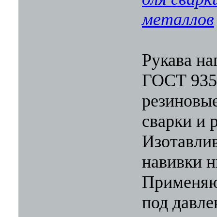
металлов
Рукава н
ГОСТ 935
резиновые
сварки и 
Изотавли
навивки н
Применяю
под давле