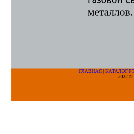
металлов.
ГЛАВНАЯ
|
КАТАЛОГ Р
2022 ©