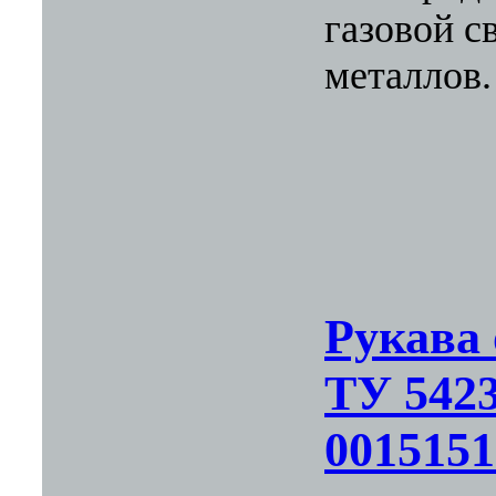
газовой с
металлов.
Рукава
ТУ 5423
0015151