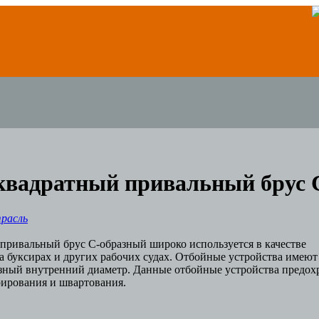
квадратный привальный брус 
расль
привальный брус С-образный широко используется в качестве
а буксирах и других рабочих судах. Отбойные устройства имеют
азный внутренний диаметр. Данные отбойные устройства предо
рирования и швартования.